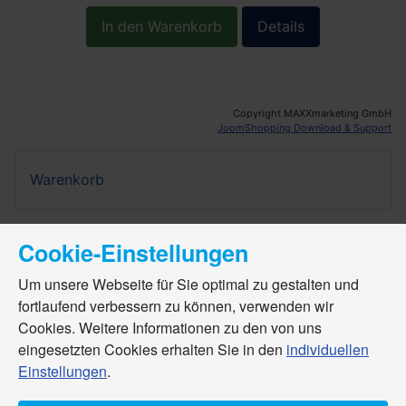
In den Warenkorb
Details
Copyright MAXXmarketing GmbH
JoomShopping Download & Support
Warenkorb
Cookie-Einstellungen
Um unsere Webseite für Sie optimal zu gestalten und
fortlaufend verbessern zu können, verwenden wir
Cookies. Weitere Informationen zu den von uns
eingesetzten Cookies erhalten Sie in den
individuellen
Einstellungen
.