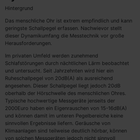
Hintergrund
Das menschliche Ohr ist extrem empfindlich und kann
geringste Schallpegel erfassen. Nachwievor stellt
dieser Dynamikumfang die Messtechnik vor große
Herausforderungen.
Im privaten Umfeld werden zunehmend
Schlafstörungen durch nächtlichen Lärm beobachtet
und untersucht. Seit Jahrzehnten wird hier ein
Ruheschallpegel von 20dB(A) als ausreichend
angesehen. Dieser Schallpegel liegt jedoch 20dB
oberhalb der Hörschwelle des menschlichen Ohres.
Typische hochwertige Messgeräte jenseits der
2000Euro haben ein Eigenrauschen von 15-16dB(A)
und können damit im unteren Pegelbereiche keine
sinnvollen Ergebnisse liefern. Geräusche von
Klimaanlagen sind teilweise deutlich hörbar, können
von solchen Messgeräten jedoch nicht sinnvoll