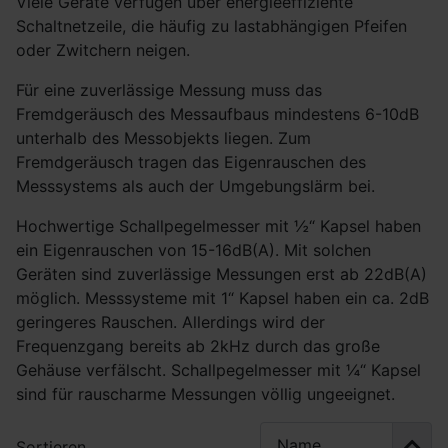
Viele Geräte verfügen über energieeffiziente
Schaltnetzeile, die häufig zu lastabhängigen Pfeifen
oder Zwitchern neigen.
Für eine zuverlässige Messung muss das
Fremdgeräusch des Messaufbaus mindestens 6-10dB
unterhalb des Messobjekts liegen. Zum
Fremdgeräusch tragen das Eigenrauschen des
Messsystems als auch der Umgebungslärm bei.
Hochwertige Schallpegelmesser mit ½“ Kapsel haben
ein Eigenrauschen von 15-16dB(A). Mit solchen
Geräten sind zuverlässige Messungen erst ab 22dB(A)
möglich. Messsysteme mit 1“ Kapsel haben ein ca. 2dB
geringeres Rauschen. Allerdings wird der
Frequenzgang bereits ab 2kHz durch das große
Gehäuse verfälscht. Schallpegelmesser mit ¼“ Kapsel
sind für rauscharme Messungen völlig ungeeignet.
Sortieren