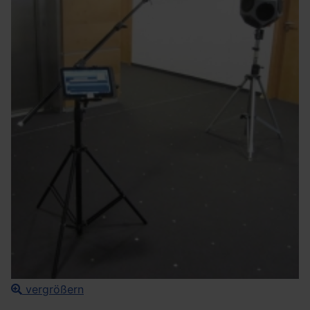
vergrößern