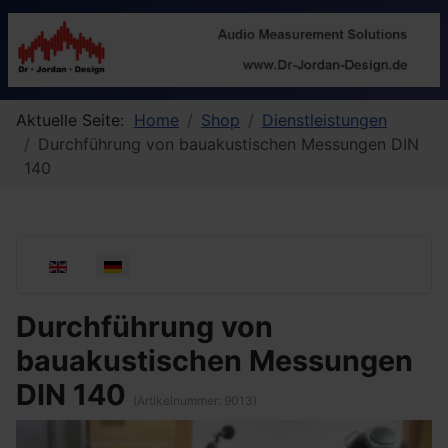
Aktuelle Seite:
Home
Shop
Dienstleistungen
Durchführung von bauakustischen Messungen DIN
140
Sprache auswählen
Durchführung von
bauakustischen Messungen
DIN 140
(Artikelnummer:
9013
)