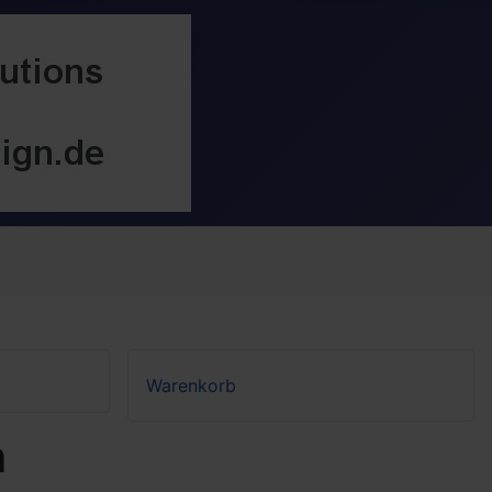
Warenkorb
n