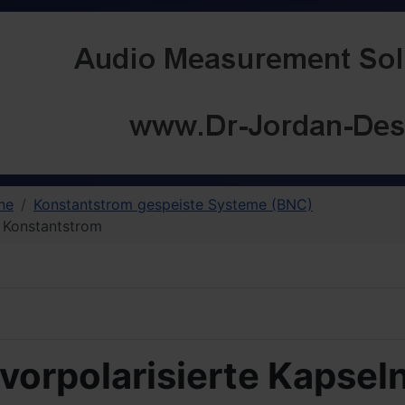
ne
Konstantstrom gespeiste Systeme (BNC)
1 Konstantstrom
 vorpolarisierte Kapsel