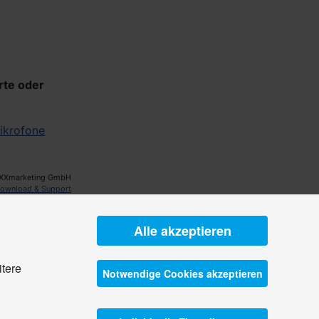
rte oder
ikrofone
XXmarketing GmbH
ownload & Support
Alle akzeptieren
itere
Notwendige Cookies akzeptieren