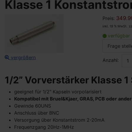
Klasse 1 Konstantstr
349.9
Preis:
inkl. 19 % MwSt.
z
verfügbar
Frage stell
vergrößern
Anzahl:
1/2” Vorverstärker Klasse 1
geeignet für 1/2" Kapseln vorpolarisiert
Kompatibel mit Bruel&Kjaer, GRAS, PCB oder ande
Gewinde 60UNS
Anschluss über BNC
Versorgung über Konstantstrom 2-20mA
Frequenzgang 20Hz-1MHz