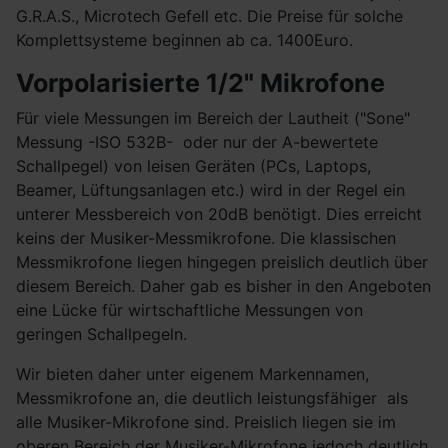
G.R.A.S., Microtech Gefell etc. Die Preise für solche
Komplettsysteme beginnen ab ca. 1400Euro.
Vorpolarisierte 1/2" Mikrofone
Für viele Messungen im Bereich der Lautheit ("Sone"
Messung -ISO 532B- oder nur der A-bewertete
Schallpegel) von leisen Geräten (PCs, Laptops,
Beamer, Lüftungsanlagen etc.) wird in der Regel ein
unterer Messbereich von 20dB benötigt. Dies erreicht
keins der Musiker-Messmikrofone. Die klassischen
Messmikrofone liegen hingegen preislich deutlich über
diesem Bereich. Daher gab es bisher in den Angeboten
eine Lücke für wirtschaftliche Messungen von
geringen Schallpegeln.
Wir bieten daher unter eigenem Markennamen,
Messmikrofone an, die deutlich leistungsfähiger als
alle Musiker-Mikrofone sind. Preislich liegen sie im
oberen Bereich der Musiker-Mikrofone jedoch deutlich