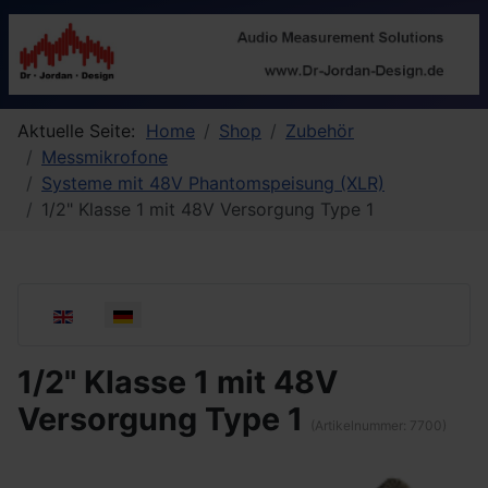
Aktuelle Seite:
Home
Shop
Zubehör
Messmikrofone
Systeme mit 48V Phantomspeisung (XLR)
1/2" Klasse 1 mit 48V Versorgung Type 1
Sprache auswählen
1/2" Klasse 1 mit 48V
Versorgung Type 1
(Artikelnummer:
7700
)