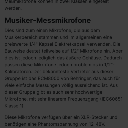
Meßmikrofone können in zwei Klassen eingeteilt
werden.
Musiker-Messmikrofone
Dies sind zum einen Mikrofone, die aus dem
Musikerbereich stammen und im allgemeinen eine
preiswerte 1/4" Kapsel Elektretkapsel verwenden. Die
Bauweise deutet teilweise auf 1/2" Mikrofone hin. Aber
dies ist jedoch lediglich das äußere Gehäuse. Dadurch
passen diese Mikrofone jedoch problemlos in 1/2"-
Kalibratoren. Der bekannteste Vertreter aus dieser
Gruppe ist das ECM8000 von Behringer, das auch für
viele einfache Messungen völlig ausreichend ist. Aus
dieser Gruppe gibt es auch sehr hochwertige
Mikrofone, mit sehr linearem Frequenzgang (IEC60651
Klasse 1).
Diese Mikrofone verfügen über ein XLR-Stecker und
benötigen eine Phantomspannung von 12-48V.