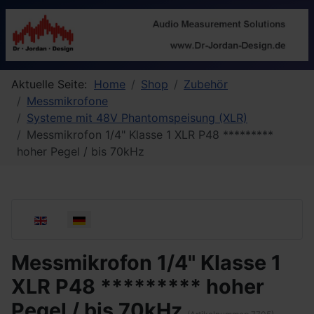
Aktuelle Seite:
Home
Shop
Zubehör
Messmikrofone
Systeme mit 48V Phantomspeisung (XLR)
Messmikrofon 1/4" Klasse 1 XLR P48 *********
hoher Pegel / bis 70kHz
Sprache auswählen
Messmikrofon 1/4" Klasse 1
XLR P48 ********* hoher
Pegel / bis 70kHz