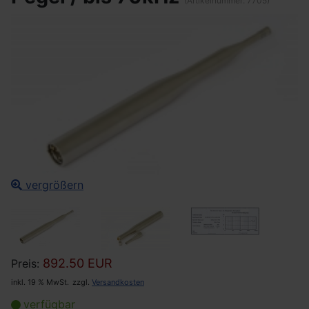
(Artikelnummer:
7705
)
vergrößern
892.50 EUR
Preis:
inkl. 19 % MwSt.
zzgl.
Versandkosten
verfügbar