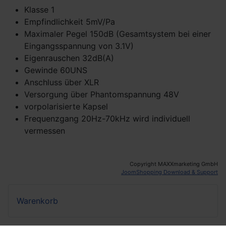
Klasse 1
Empfindlichkeit 5mV/Pa
Maximaler Pegel 150dB (Gesamtsystem bei einer
Eingangsspannung von 3.1V)
Eigenrauschen 32dB(A)
Gewinde 60UNS
Anschluss über XLR
Versorgung über Phantomspannung 48V
vorpolarisierte Kapsel
Frequenzgang 20Hz-70kHz wird individuell
vermessen
Copyright MAXXmarketing GmbH
JoomShopping Download & Support
Warenkorb