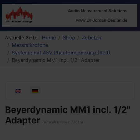
Aktuelle Seite:
Home
Shop
Zubehör
Messmikrofone
Systeme mit 48V Phantomspeisung (XLR)
Beyerdynamic MM1 incl. 1/2" Adapter
Sprache auswählen
Beyerdynamic MM1 incl. 1/2"
Adapter
(Artikelnummer:
7701a
)