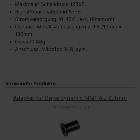
Maximaler Schalldruck 128dB
Signal/Rauschabstand 57dB
Stromversorgung 10-48V , ext. (Phantom)
Gehäuse Metall Abmessungen ø 9.5 /19mm x
133mm
Gewicht 88g
Anschluss, Mikrofon XLR, sym.
Verwandte Produkte
Adapter für Beyerdynamic MM1 Alu 9.4mm
(Artikelnummer:
7151
)