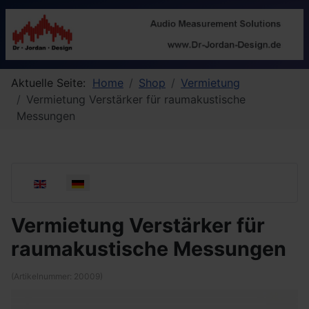
Aktuelle Seite:
Home
Shop
Vermietung
Vermietung Verstärker für raumakustische
Messungen
Sprache auswählen
Vermietung Verstärker für
raumakustische Messungen
(Artikelnummer:
20009
)