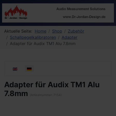
Aktuelle Seite:
Home
Shop
Zubehör
Schallpegelkalibratoren
Adapter
Adapter für Audix TM1 Alu 7.8mm
Sprache auswählen
Adapter für Audix TM1 Alu
7.8mm
(Artikelnummer:
7154
)