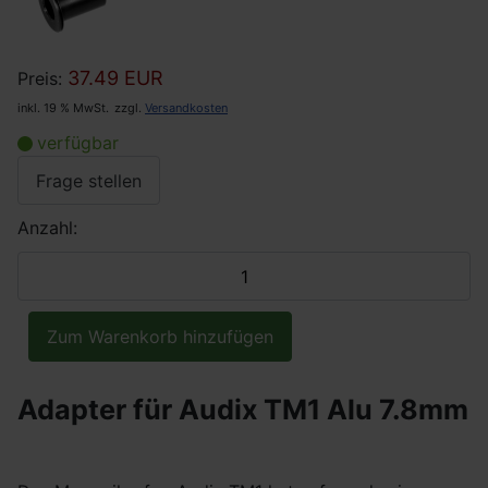
37.49 EUR
Preis:
inkl. 19 % MwSt.
zzgl.
Versandkosten
verfügbar
Frage stellen
Anzahl:
Adapter für Audix TM1 Alu 7.8mm