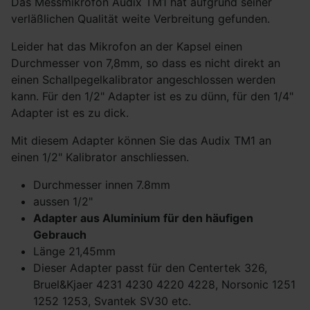
Das Messmikrofon Audix TM1 hat aufgrund seiner
verläßlichen Qualität weite Verbreitung gefunden.
Leider hat das Mikrofon an der Kapsel einen
Durchmesser von 7,8mm, so dass es nicht direkt an
einen Schallpegelkalibrator angeschlossen werden
kann. Für den 1/2" Adapter ist es zu dünn, für den 1/4"
Adapter ist es zu dick.
Mit diesem Adapter können Sie das Audix TM1 an
einen 1/2" Kalibrator anschliessen.
Durchmesser innen 7.8mm
aussen 1/2"
Adapter aus Aluminium für den häufigen
Gebrauch
Länge 21,45mm
Dieser Adapter passt für den
Centertek 326,
Bruel&Kjaer 4231 4230 4220 4228, Norsonic 1251
1252 1253, Svantek SV30 etc.