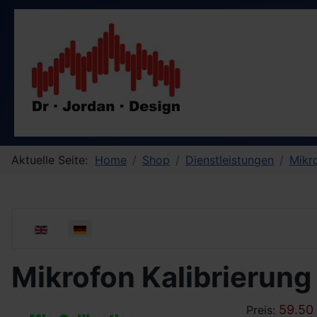
Aktuelle Seite:
Home
Shop
Dienstleistungen
Mikro
Sprache auswählen
Mikrofon Kalibrierung
59.50
Preis: