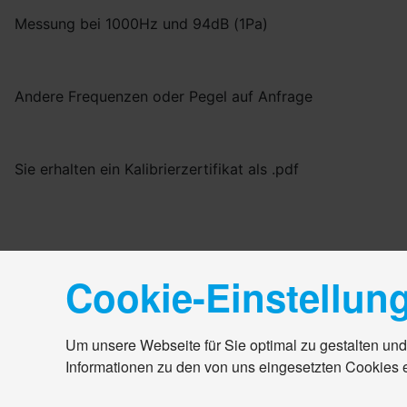
Messung bei 1000Hz und 94dB (1Pa)
Andere Frequenzen oder Pegel auf Anfrage
Sie erhalten ein Kalibrierzertifikat als .pdf
Cookie-Einstellun
Um unsere Webseite für Sie optimal zu gestalten und
Informationen zu den von uns eingesetzten Cookies 