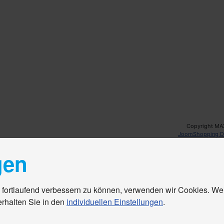
Copyright MA
JoomShopping D
gen
 fortlaufend verbessern zu können, verwenden wir Cookies. We
erhalten Sie in den
individuellen Einstellungen
.