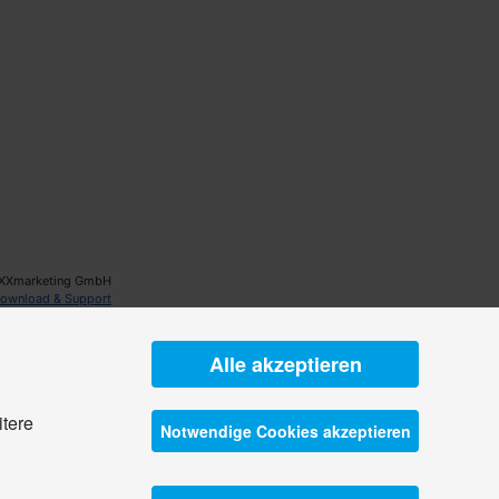
XXmarketing GmbH
ownload & Support
Alle akzeptieren
itere
Notwendige Cookies akzeptieren