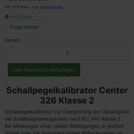
inkl. 19 % MwSt.
zzgl.
Versandkosten
verfügbar
Frage stellen
Anzahl:
Schallpegelkalibrator Center
326 Klasse 2
Schallpegelkalibrator zur Überprüfung der Genauigkeit
bei Schallpegelmessgeräten nach IEC 942 Klasse 2.
Bei Messungen unter rauhen Bedingungen, in großen
Höhen oder bei besonders hohen Anforderungen an