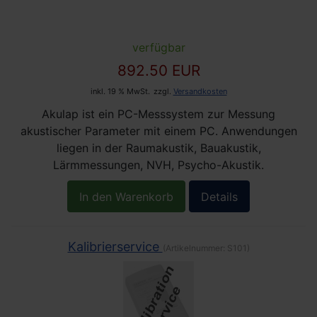
verfügbar
892.50 EUR
inkl. 19 % MwSt.
zzgl.
Versandkosten
Akulap ist ein PC-Messsystem zur Messung
akustischer Parameter mit einem PC. Anwendungen
liegen in der Raumakustik, Bauakustik,
Lärmmessungen, NVH, Psycho-Akustik.
In den Warenkorb
Details
Kalibrierservice
(Artikelnummer:
S101
)