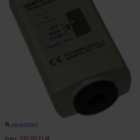
vergrößern
310.00 EUR
Preis: