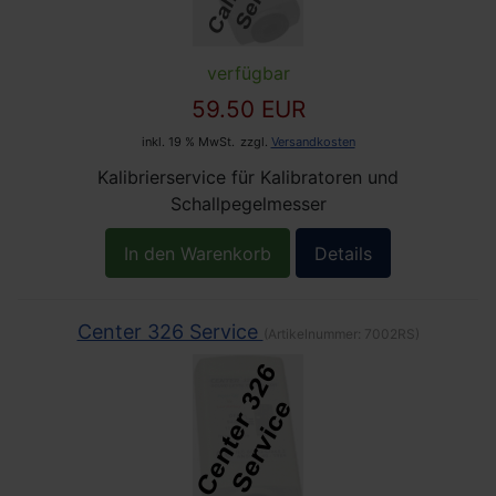
verfügbar
59.50 EUR
inkl. 19 % MwSt.
zzgl.
Versandkosten
Kalibrierservice für Kalibratoren und
Schallpegelmesser
In den Warenkorb
Details
Center 326 Service
(Artikelnummer:
7002RS
)