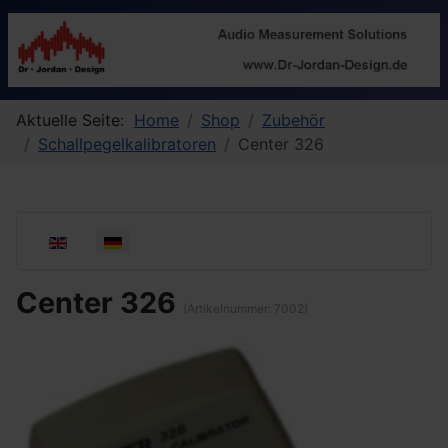
Aktuelle Seite:
Home
Shop
Zubehör
Schallpegelkalibratoren
Center 326
Sprache auswählen
Center 326
(Artikelnummer:
7002
)