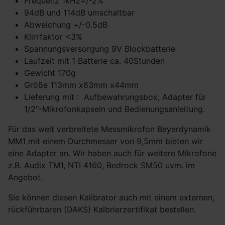
Frequenz 1kHz+/-2%
94dB und 114dB umschaltbar
Abweichung +/-0.5dB
Klirrfaktor <3%
Spannungsversorgung 9V Blockbatterie
Laufzeit mit 1 Batterie ca. 40Stunden
Gewicht 170g
Größe 113mm x63mm x44mm
Lieferung mit : Aufbewahrungsbox, Adapter für
1/2"-Mikrofonkapseln und Bedienungsanleitung.
Für das weit verbreitete Messmikrofon Beyerdynamik
MM1 mit einem Durchmesser von 9,5mm bieten wir
eine Adapter an. Wir haben auch für weitere Mikrofone
z.B. Audix TM1, NTI 4160, Bedrock SM50 uvm. im
Angebot.
Sie können diesen Kalibrator auch mit einem externen,
rückführbaren (DAKS) Kalbrierzertifikat bestellen.