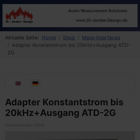
Aktuelle Seite:
Home
Shop
Mess-Interfaces
Adapter Konstantstrom bis 20kHz+Ausgang ATD-
2G
Sprache auswählen
Adapter Konstantstrom bis
20kHz+Ausgang ATD-2G
(Artikelnummer:
5304
)