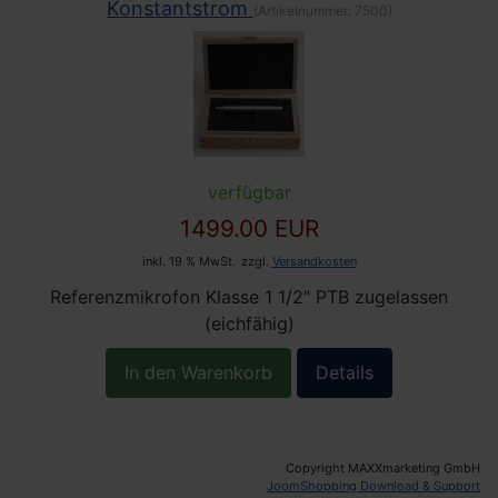
Konstantstrom
(Artikelnummer:
7500
)
verfügbar
1499.00 EUR
inkl. 19 % MwSt.
zzgl.
Versandkosten
Referenzmikrofon Klasse 1 1/2" PTB zugelassen
(eichfähig)
In den Warenkorb
Details
Copyright MAXXmarketing GmbH
JoomShopping Download & Support