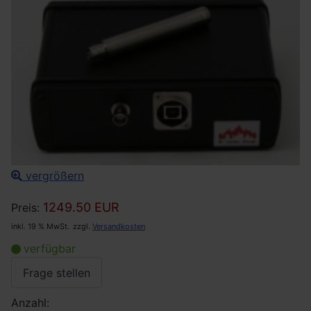
vergrößern
1249.50 EUR
Preis:
inkl. 19 % MwSt.
zzgl.
Versandkosten
verfügbar
Frage stellen
Anzahl: