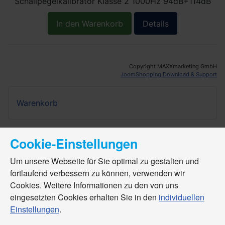
Schallpegelkalibrator Klasse 2 1000Hz 94dB+114dB
In den Warenkorb
Details
Copyright MAXXmarketing GmbH
JoomShopping Download & Support
Warenkorb
Cookie-Einstellungen
Um unsere Webseite für Sie optimal zu gestalten und
fortlaufend verbessern zu können, verwenden wir
Cookies. Weitere Informationen zu den von uns
eingesetzten Cookies erhalten Sie in den
individuellen
Einstellungen
.