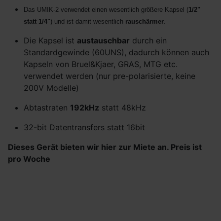
Das UMIK-2 verwendet einen wesentlich größere Kapsel (
1/2"
statt 1/4"
) und ist damit wesentlich
rauschärmer
.
Die Kapsel ist
austauschbar
durch ein
Standardgewinde (60UNS), dadurch können auch
Kapseln von Bruel&Kjaer, GRAS, MTG etc.
verwendet werden (nur pre-polarisierte, keine
200V Modelle)
Abtastraten
192kHz
statt 48kHz
32-bit Datentransfers statt 16bit
Dieses Gerät bieten wir hier zur Miete an. Preis ist
pro Woche