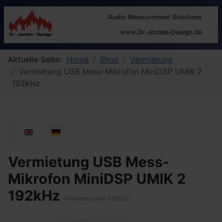
Aktuelle Seite:
Home
Shop
Vermietung
Vermietung USB Mess-Mikrofon MiniDSP UMIK 2
192kHz
Sprache auswählen
Vermietung USB Mess-
Mikrofon MiniDSP UMIK 2
192kHz
(Artikelnummer:
M6532
)