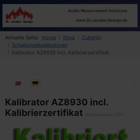
Aktuelle Seite:
Home
Shop
Zubehör
Schallpegelkalibratoren
Kalibrator AZ8930 incl. Kalibrierzertifikat
Sprache auswählen
Kalibrator AZ8930 incl.
Kalibrierzertifikat
(Artikelnummer:
7007
)