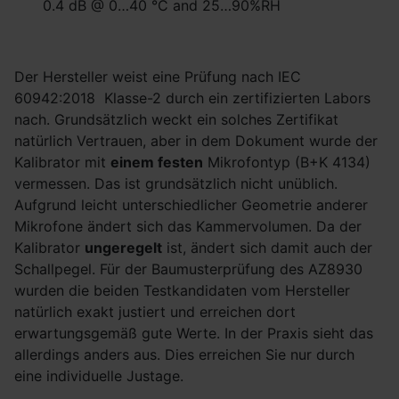
0.4 dB @ 0…40 °C and 25…90%RH
Der Hersteller weist eine Prüfung nach IEC
60942:2018 Klasse-2 durch ein zertifizierten Labors
nach. Grundsätzlich weckt ein solches Zertifikat
natürlich Vertrauen, aber in dem Dokument wurde der
Kalibrator mit
einem festen
Mikrofontyp (B+K 4134)
vermessen. Das ist grundsätzlich nicht unüblich.
Aufgrund leicht unterschiedlicher Geometrie anderer
Mikrofone ändert sich das Kammervolumen. Da der
Kalibrator
ungeregelt
ist, ändert sich damit auch der
Schallpegel. Für der Baumusterprüfung des AZ8930
wurden die beiden Testkandidaten vom Hersteller
natürlich exakt justiert und erreichen dort
erwartungsgemäß gute Werte. In der Praxis sieht das
allerdings anders aus. Dies erreichen Sie nur durch
eine individuelle Justage.