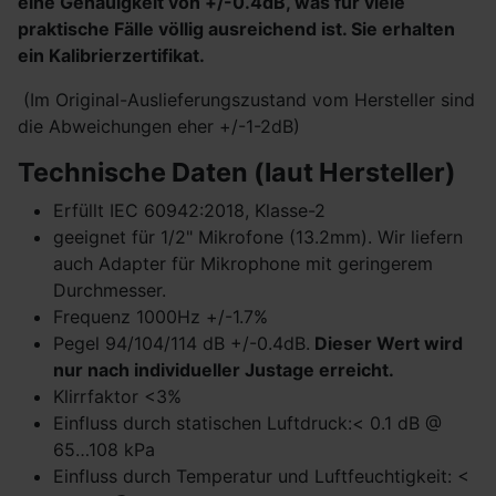
eine Genauigkeit von +/-0.4dB, was für viele
praktische Fälle völlig ausreichend ist. Sie erhalten
ein Kalibrierzertifikat.
(Im Original-Auslieferungszustand vom Hersteller sind
die Abweichungen eher +/-1-2dB)
Technische Daten (laut Hersteller)
Erfüllt IEC 60942:2018, Klasse-2
geeignet für 1/2" Mikrofone (13.2mm). Wir liefern
auch Adapter für Mikrophone mit geringerem
Durchmesser.
Frequenz 1000Hz +/-1.7%
Pegel 94/104/114 dB +/-0.4dB.
Dieser Wert wird
nur nach individueller Justage erreicht.
Klirrfaktor <3%
Einfluss durch statischen Luftdruck:< 0.1 dB @
65…108 kPa
Einfluss durch Temperatur und Luftfeuchtigkeit: <