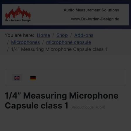
You are here:
Home
Shop
Add-ons
Microphones
microphone capsule
1/4” Measuring Microphone Capsule class 1
Select your language
1/4” Measuring Microphone
Capsule class 1
(Product code:
7054
)