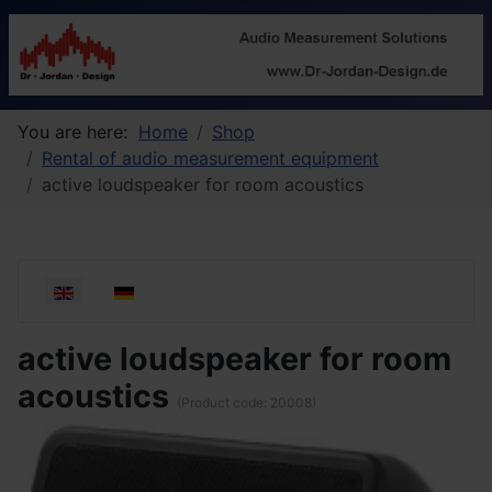
You are here:
Home
Shop
Rental of audio measurement equipment
active loudspeaker for room acoustics
Select your language
active loudspeaker for room
acoustics
(Product code:
20008
)