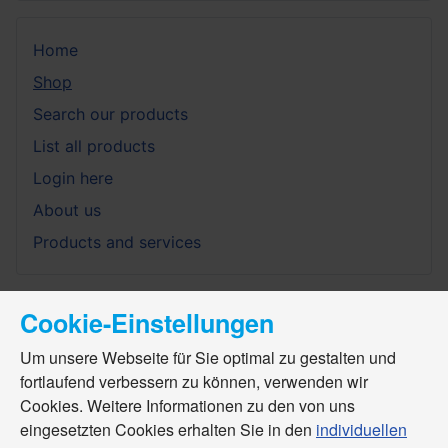
Home
Shop
Search our products
List all products
Login here
About us
Products and services
Cookie-Einstellungen
Um unsere Webseite für Sie optimal zu gestalten und
fortlaufend verbessern zu können, verwenden wir
Cookies. Weitere Informationen zu den von uns
eingesetzten Cookies erhalten Sie in den
individuellen