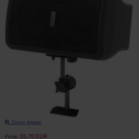
Zoom image
35.70 EUR
Price: