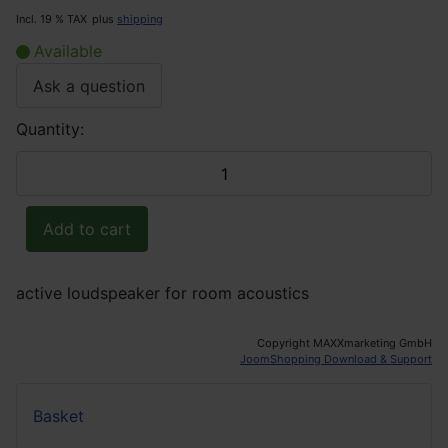
Incl. 19 % TAX
plus
shipping
Available
Ask a question
Quantity:
active loudspeaker for room acoustics
Copyright MAXXmarketing GmbH
JoomShopping Download & Support
Basket