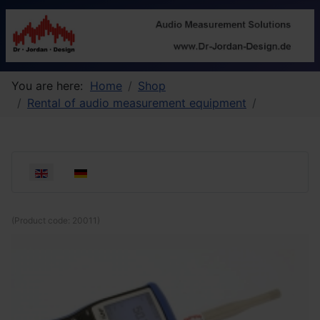
You are here:
Home
Shop
Rental of audio measurement equipment
Select your language
(Product code:
20011
)