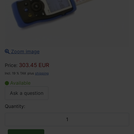
Zoom image
303.45 EUR
Price:
Incl. 19 % TAX
plus
shipping
Available
Ask a question
Quantity: