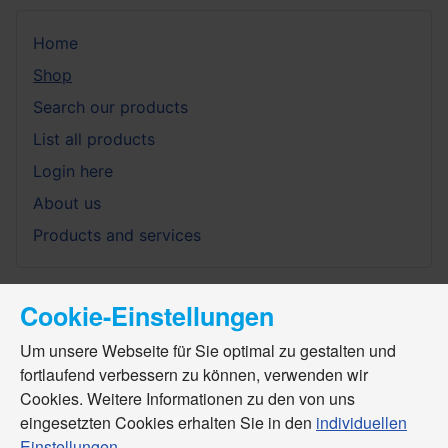
Home
Shop
Search our products
List all products
Login here
About us
Products and services
Cookie-Einstellungen
Um unsere Webseite für Sie optimal zu gestalten und
fortlaufend verbessern zu können, verwenden wir
Cookies. Weitere Informationen zu den von uns
eingesetzten Cookies erhalten Sie in den
individuellen
Einstellungen
.