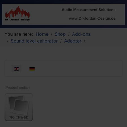
You are here:
Home
Shop
Add-ons
Sound level calibrator
Adapter
Select your language
(Product code:
)