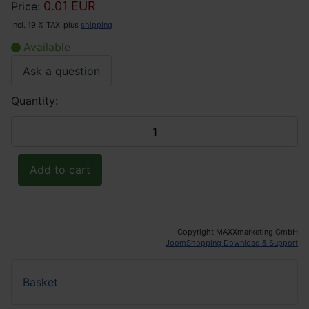
0.01 EUR
Price:
Incl. 19 % TAX
plus
shipping
Available
Ask a question
Quantity:
Copyright MAXXmarketing GmbH
JoomShopping Download & Support
Basket