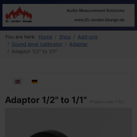
You are here:
Home
Shop
Add-ons
Sound level calibrator
Adapter
Adaptor 1/2" to 1/1"
Select your language
Adaptor 1/2" to 1/1"
(Product code:
7152
)