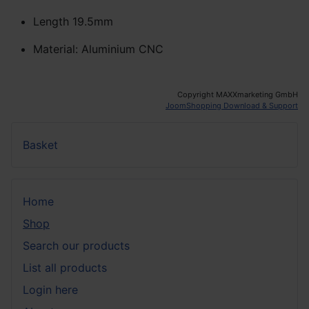
Length 19.5mm
Material: Aluminium CNC
Copyright MAXXmarketing GmbH
JoomShopping Download & Support
Basket
Home
Shop
Search our products
List all products
Login here