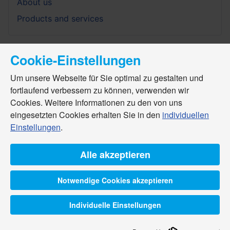
About us
Products and services
Cookie-Einstellungen
Um unsere Webseite für Sie optimal zu gestalten und
fortlaufend verbessern zu können, verwenden wir
Cookies. Weitere Informationen zu den von uns
eingesetzten Cookies erhalten Sie in den
individuellen
Einstellungen
.
Alle akzeptieren
Notwendige Cookies akzeptieren
Individuelle Einstellungen